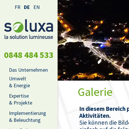
FR
DE
EN
0848 484 533
Das Unternehmen
Umwelt
& Energie
Galerie
Expertise
& Projekte
In diesem Bereich p
Implementierung
Aktivitäten.
& Beleuchtung
Sie können die Bild