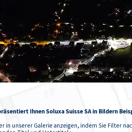
räsentiert Ihnen Soluxa Suisse SA in Bildern Beis
er in unserer Galerie anzeigen, indem Sie Filter n