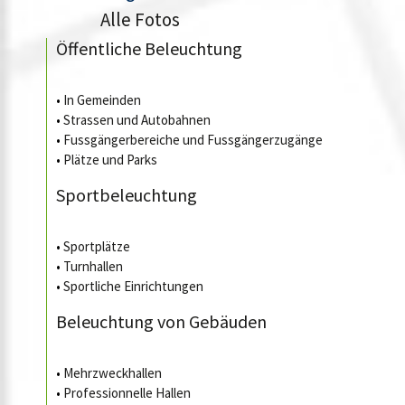
Alle Fotos
Öffentliche Beleuchtung
•
In Gemeinden
•
Strassen und Autobahnen
•
Fussgängerbereiche und Fussgängerzugänge
•
Plätze und Parks
Sportbeleuchtung
•
Sportplätze
•
Turnhallen
•
Sportliche Einrichtungen
Beleuchtung von Gebäuden
•
Mehrzweckhallen
•
Professionnelle Hallen